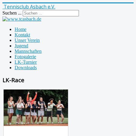
Tennisclub Asbach e.V.
Suchen ...
Home
Kontakt
Unser Verein
Jugend
Mannschaften
Fotogalerie
LK-Turnier
Downloads
LK-Race