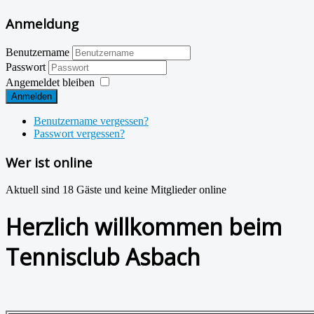
Anmeldung
Benutzername
Passwort
Angemeldet bleiben
Anmelden
Benutzername vergessen?
Passwort vergessen?
Wer ist online
Aktuell sind 18 Gäste und keine Mitglieder online
Herzlich willkommen beim
Tennisclub Asbach