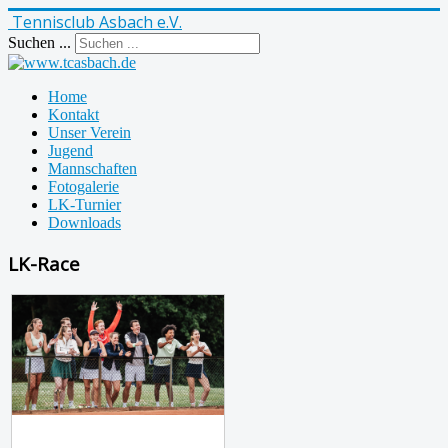
Tennisclub Asbach e.V.
Suchen ...
Home
Kontakt
Unser Verein
Jugend
Mannschaften
Fotogalerie
LK-Turnier
Downloads
LK-Race