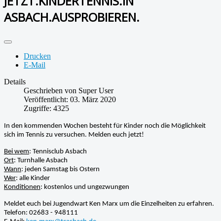
JETZT.KINDERTENNIS.IN
ASBACH.AUSPROBIEREN.
Drucken
E-Mail
Details
Geschrieben von
Super User
Veröffentlicht: 03. März 2020
Zugriffe: 4325
In den kommenden Wochen besteht für Kinder noch die Möglichkeit
sich im Tennis zu versuchen. Melden euch jetzt!
Bei wem
: Tennisclub Asbach
Ort
: Turnhalle Asbach
Wann
: jeden Samstag bis Ostern
Wer
: alle Kinder
Konditionen
: kostenlos und ungezwungen
Meldet euch bei Jugendwart Ken Marx um die Einzelheiten zu erfahren.
Telefon: 02683 - 948111