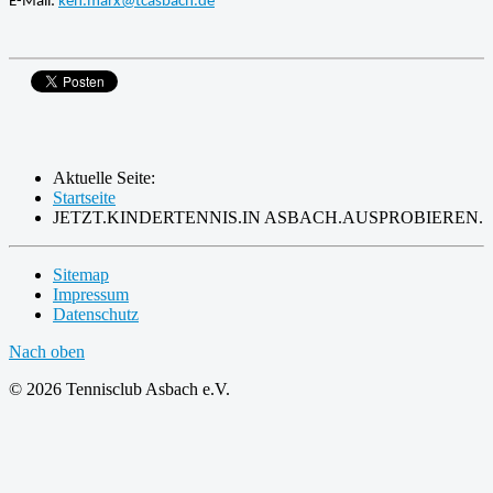
E-Mail:
ken.marx@tcasbach.de
Aktuelle Seite:
Startseite
JETZT.KINDERTENNIS.IN ASBACH.AUSPROBIEREN.
Sitemap
Impressum
Datenschutz
Nach oben
© 2026 Tennisclub Asbach e.V.