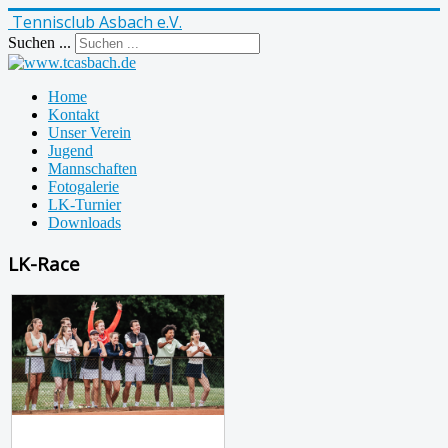
Tennisclub Asbach e.V.
Suchen ...
Home
Kontakt
Unser Verein
Jugend
Mannschaften
Fotogalerie
LK-Turnier
Downloads
LK-Race