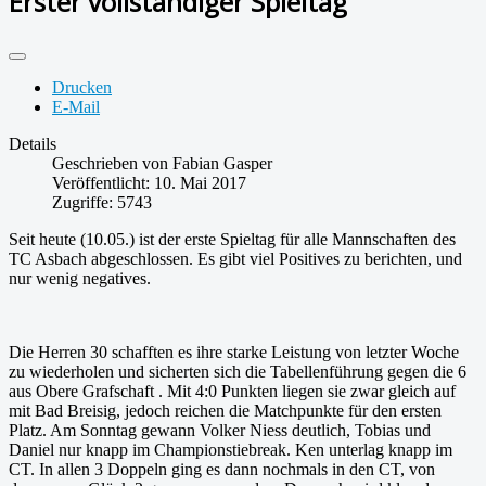
Erster vollständiger Spieltag
Drucken
E-Mail
Details
Geschrieben von
Fabian Gasper
Veröffentlicht: 10. Mai 2017
Zugriffe: 5743
Seit heute (10.05.) ist der erste Spieltag für alle Mannschaften des
TC Asbach abgeschlossen. Es gibt viel Positives zu berichten, und
nur wenig negatives.
Die Herren 30 schafften es ihre starke Leistung von letzter Woche
zu wiederholen und sicherten sich die Tabellenführung gegen die 6
aus Obere Grafschaft . Mit 4:0 Punkten liegen sie zwar gleich auf
mit Bad Breisig, jedoch reichen die Matchpunkte für den ersten
Platz. Am Sonntag gewann Volker Niess deutlich, Tobias und
Daniel nur knapp im Championstiebreak. Ken unterlag knapp im
CT. In allen 3 Doppeln ging es dann nochmals in den CT, von